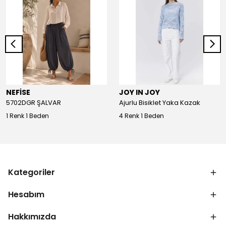
NEFİSE
JOY IN JOY
5702DGR ŞALVAR
Ajurlu Bisiklet Yaka Kazak
1 Renk 1 Beden
4 Renk 1 Beden
Kategoriler
Hesabım
Hakkımızda