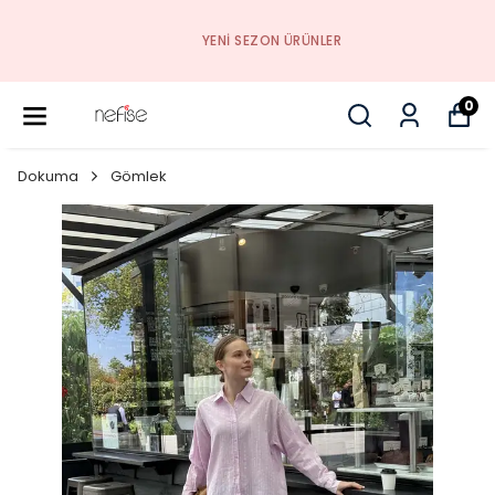
YENI SEZON ÜRÜNLER
0
Dokuma
Gömlek