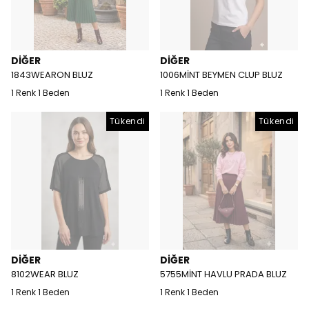
DİĞER
DİĞER
1843WEARON BLUZ
1006MİNT BEYMEN CLUP BLUZ
1 Renk 1 Beden
1 Renk 1 Beden
Tükendi
Tükendi
DİĞER
DİĞER
8102WEAR BLUZ
5755MİNT HAVLU PRADA BLUZ
1 Renk 1 Beden
1 Renk 1 Beden