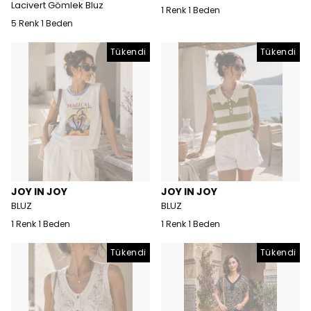
Lacivert Gömlek Bluz
1 Renk 1 Beden
5 Renk 1 Beden
Tükendi
Tükendi
JOY IN JOY
JOY IN JOY
BLUZ
BLUZ
1 Renk 1 Beden
1 Renk 1 Beden
Tükendi
Tükendi