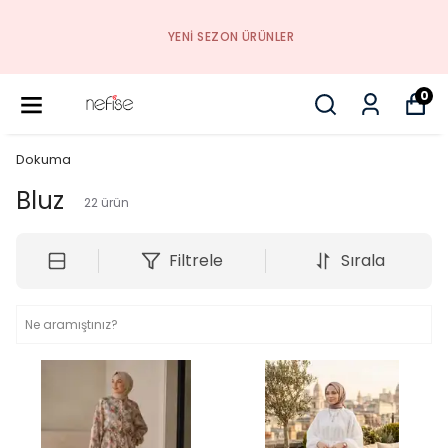
YENI SEZON ÜRÜNLER
0
Dokuma
Bluz
22
ürün
Filtrele
Sırala