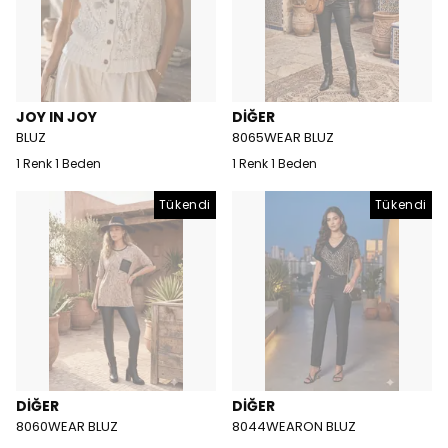
JOY IN JOY
DİĞER
BLUZ
8065WEAR BLUZ
1 Renk 1 Beden
1 Renk 1 Beden
Tükendi
Tükendi
DİĞER
DİĞER
8060WEAR BLUZ
8044WEARON BLUZ