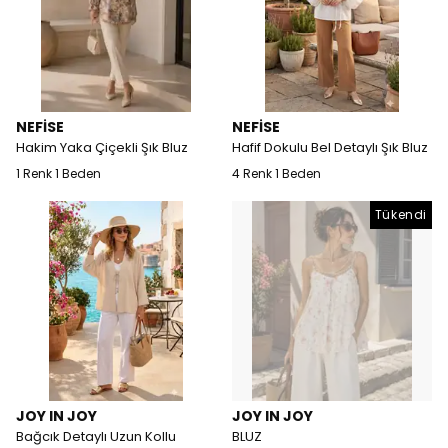
NEFİSE
NEFİSE
Hakim Yaka Çiçekli Şık Bluz
Hafif Dokulu Bel Detaylı Şık Bluz
1 Renk 1 Beden
4 Renk 1 Beden
Tükendi
JOY IN JOY
JOY IN JOY
Bağcık Detaylı Uzun Kollu
BLUZ