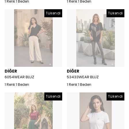
1 Renk 1 Beden
1 Renk 1 Beden
Tükendi
Tükendi
DİĞER
DİĞER
6054WEAR BLUZ
53433WEAR BLUZ
1 Renk 1 Beden
1 Renk 1 Beden
Tükendi
Tükendi