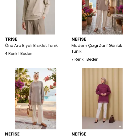
TRİSE
NEFİSE
Önü Ara Biyeli Bisiklet Tunik
Modern Çizgi Zarif Günlük
Tunik
4 Renk 1 Beden
7 Renk 1 Beden
NEFİSE
NEFİSE