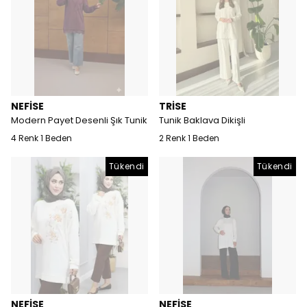
NEFİSE
TRİSE
Modern Payet Desenli Şık Tunik
Tunik Baklava Dikişli
4 Renk 1 Beden
2 Renk 1 Beden
Tükendi
Tükendi
NEFİSE
NEFİSE