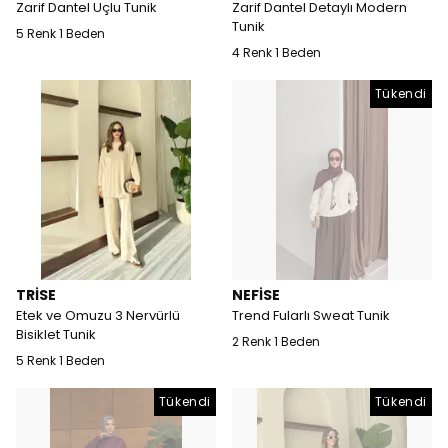
Zarif Dantel Uçlu Tunik
Zarif Dantel Detaylı Modern
Tunik
5 Renk 1 Beden
4 Renk 1 Beden
Tükendi
TRİSE
NEFİSE
Etek ve Omuzu 3 Nervürlü
Trend Fularlı Sweat Tunik
Bisiklet Tunik
2 Renk 1 Beden
5 Renk 1 Beden
Tükendi
Tükendi