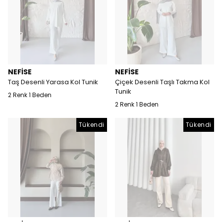
NEFİSE
NEFİSE
Taş Desenli Yarasa Kol Tunik
Çiçek Desenli Taşlı Takma Kol
Tunik
2 Renk 1 Beden
2 Renk 1 Beden
Tükendi
Tükendi