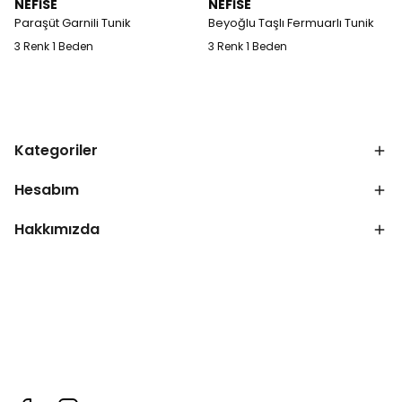
NEFİSE
NEFİSE
Paraşüt Garnili Tunik
Beyoğlu Taşlı Fermuarlı Tunik
3 Renk 1 Beden
3 Renk 1 Beden
Kategoriler
Hesabım
Hakkımızda