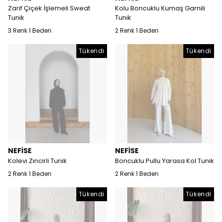
Zarif Çiçek İşlemeli Sweat
Kolu Boncuklu Kumaş Garnili
Tunik
Tunik
3 Renk 1 Beden
2 Renk 1 Beden
Tükendi
Tükendi
NEFİSE
NEFİSE
Kolevi Zincirli Tunik
Boncuklu Pullu Yarasa Kol Tunik
2 Renk 1 Beden
2 Renk 1 Beden
Tükendi
Tükendi