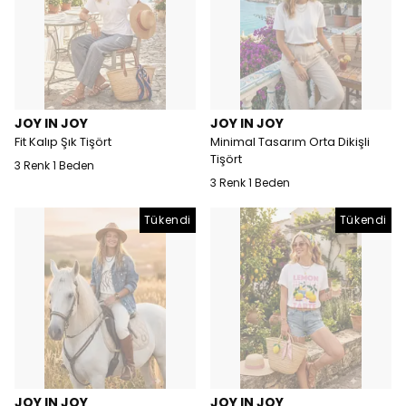
JOY IN JOY
JOY IN JOY
Fit Kalıp Şık Tişört
Minimal Tasarım Orta Dikişli
Tişört
3 Renk 1 Beden
3 Renk 1 Beden
Tükendi
Tükendi
JOY IN JOY
JOY IN JOY