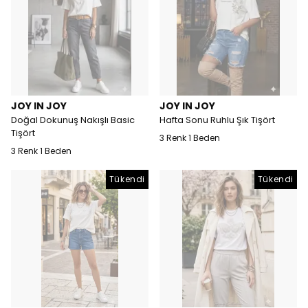
JOY IN JOY
JOY IN JOY
Doğal Dokunuş Nakışlı Basic
Hafta Sonu Ruhlu Şık Tişört
Tişört
3 Renk 1 Beden
3 Renk 1 Beden
Tükendi
Tükendi