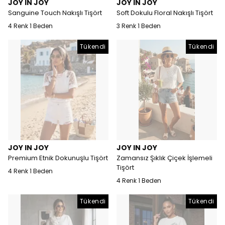
JOY IN JOY
JOY IN JOY
Sanguine Touch Nakışlı Tişört
Soft Dokulu Floral Nakışlı Tişört
4 Renk 1 Beden
3 Renk 1 Beden
Tükendi
Tükendi
JOY IN JOY
JOY IN JOY
Premium Etnik Dokunuşlu Tişört
Zamansız Şıklık Çiçek İşlemeli
Tişört
4 Renk 1 Beden
4 Renk 1 Beden
Tükendi
Tükendi