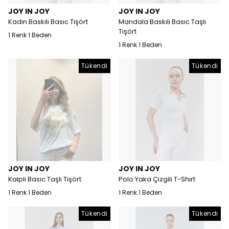
JOY IN JOY
JOY IN JOY
Kadın Baskılı Basıc Tişört
Mandala Baskılı Basıc Taşlı
Tişört
1 Renk 1 Beden
1 Renk 1 Beden
Tükendi
Tükendi
JOY IN JOY
JOY IN JOY
Kalpli Basıc Taşlı Tişört
Polo Yaka Çizgili T-Shırt
1 Renk 1 Beden
1 Renk 1 Beden
Tükendi
Tükendi