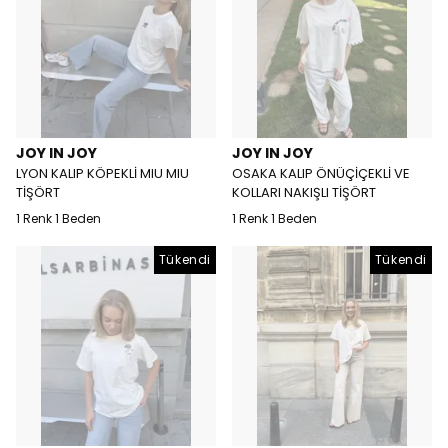
JOY IN JOY
JOY IN JOY
LYON KALIP KÖPEKLİ MIU MIU
OSAKA KALIP ÖNÜÇİÇEKLİ VE
TİŞÖRT
KOLLARI NAKIŞLI TİŞÖRT
1 Renk 1 Beden
1 Renk 1 Beden
Tükendi
Tükendi