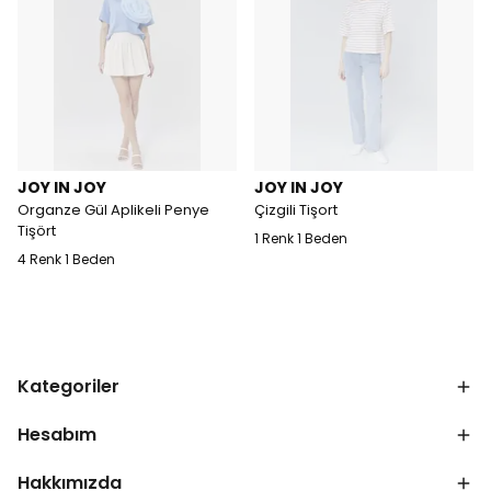
JOY IN JOY
JOY IN JOY
Organze Gül Aplikeli Penye
Çizgili Tişort
Tişört
1 Renk 1 Beden
4 Renk 1 Beden
Kategoriler
Hesabım
Hakkımızda