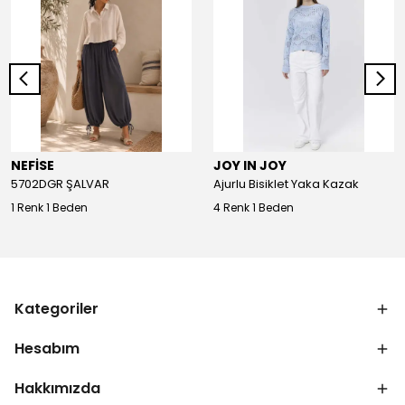
NEFİSE
JOY IN JOY
5702DGR ŞALVAR
Ajurlu Bisiklet Yaka Kazak
1 Renk 1 Beden
4 Renk 1 Beden
Kategoriler
Hesabım
Hakkımızda