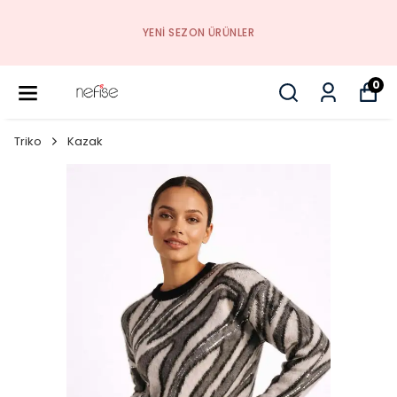
YENI SEZON ÜRÜNLER
0
Triko
Kazak