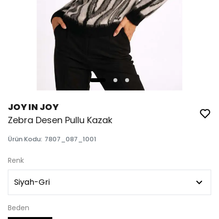
JOY IN JOY
Zebra Desen Pullu Kazak
Ürün Kodu
:
7807_087_1001
Renk
Beden