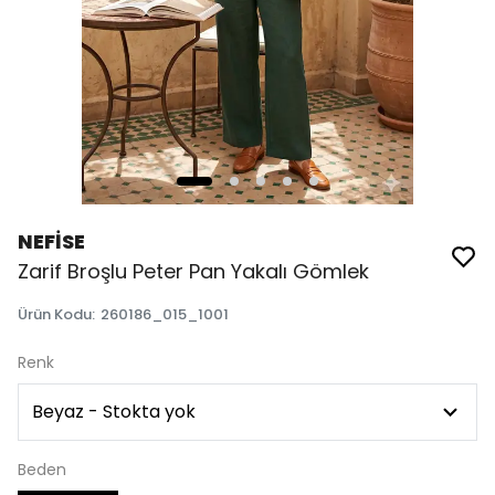
NEFİSE
Zarif Broşlu Peter Pan Yakalı Gömlek
Ürün Kodu
:
260186_015_1001
Renk
Beden