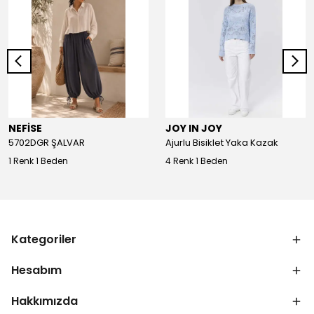
NEFİSE
JOY IN JOY
5702DGR ŞALVAR
Ajurlu Bisiklet Yaka Kazak
1 Renk 1 Beden
4 Renk 1 Beden
Kategoriler
Hesabım
Hakkımızda