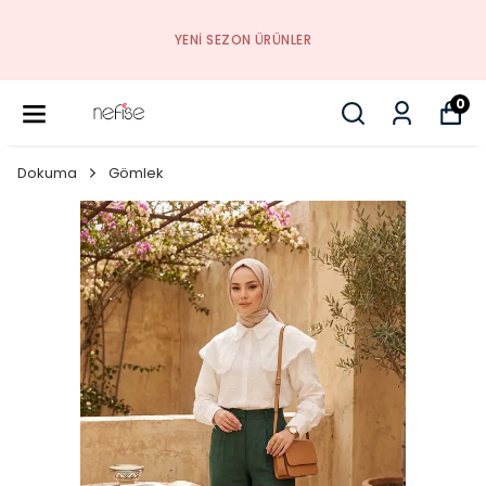
YENI SEZON ÜRÜNLER
0
Dokuma
Gömlek