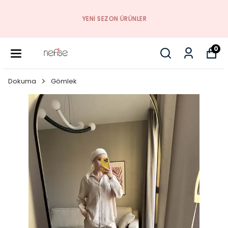
YENI SEZON ÜRÜNLER
0
Dokuma
Gömlek