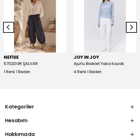
NEFİSE
JOY IN JOY
5702DGR ŞALVAR
Ajurlu Bisiklet Yaka Kazak
1 Renk 1 Beden
4 Renk 1 Beden
Kategoriler
Hesabım
Hakkımızda