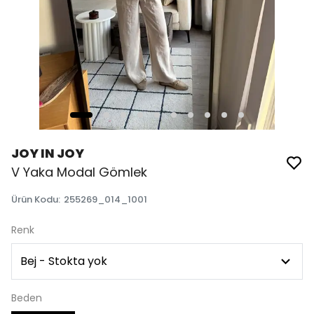
JOY IN JOY
V Yaka Modal Gömlek
Ürün Kodu
:
255269_014_1001
Renk
Beden