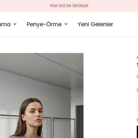
YENI SEZON ÜRÜNLER
uma
Penye-Örme
Yeni Gelenler