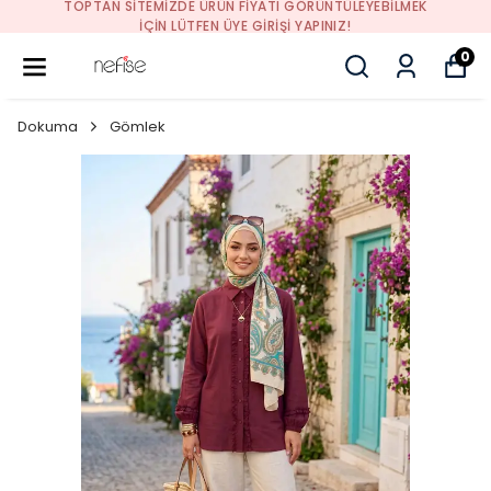
TOPTAN SITEMIZDE ÜRÜN FIYATI GÖRÜNTÜLEYEBILMEK
İÇIN LÜTFEN ÜYE GIRIŞI YAPINIZ!
0
Dokuma
Gömlek