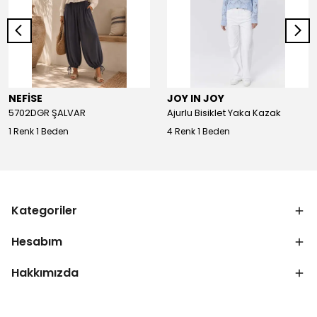
NEFİSE
JOY IN JOY
5702DGR ŞALVAR
Ajurlu Bisiklet Yaka Kazak
1 Renk 1 Beden
4 Renk 1 Beden
Kategoriler
Hesabım
Hakkımızda