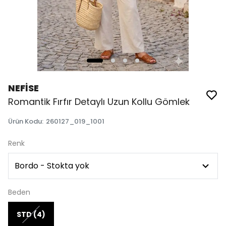
NEFİSE
Romantik Fırfır Detaylı Uzun Kollu Gömlek
Ürün Kodu
:
260127_019_1001
Renk
Beden
STD (4)