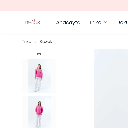
Anasayfa
Triko
Dok
Triko
Kazak