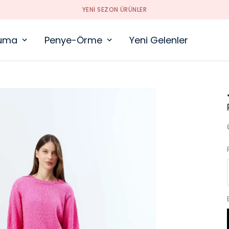
YENI SEZON ÜRÜNLER
uma
Penye-Örme
Yeni Gelenler