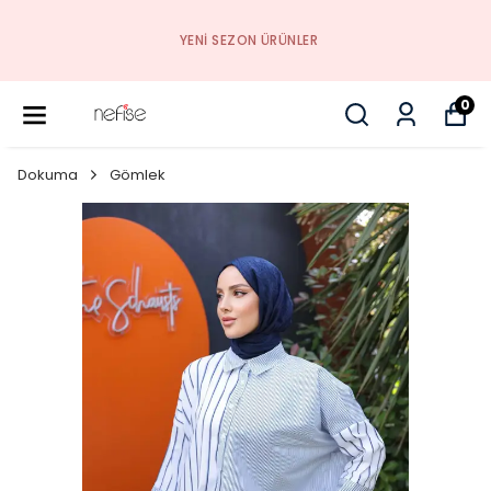
YENI SEZON ÜRÜNLER
0
Dokuma
Gömlek