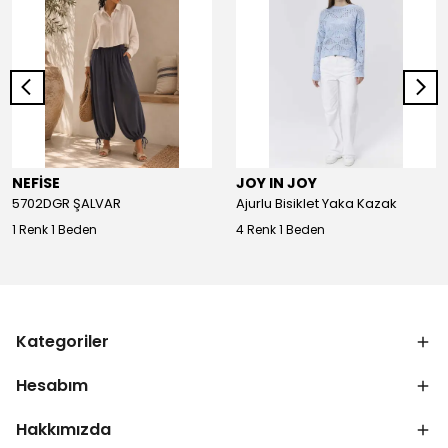
NEFİSE
JOY IN JOY
5702DGR ŞALVAR
Ajurlu Bisiklet Yaka Kazak
1 Renk 1 Beden
4 Renk 1 Beden
Kategoriler
Hesabım
Hakkımızda