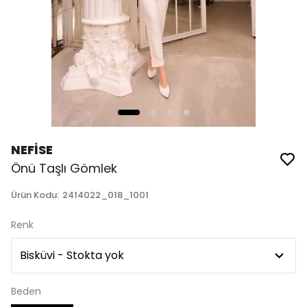
NEFİSE
Önü Taşlı Gömlek
Ürün Kodu
:
2414022_018_1001
Renk
Beden