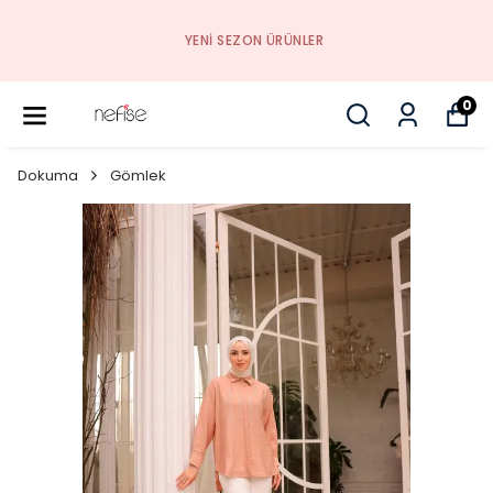
YENI SEZON ÜRÜNLER
0
Dokuma
Gömlek