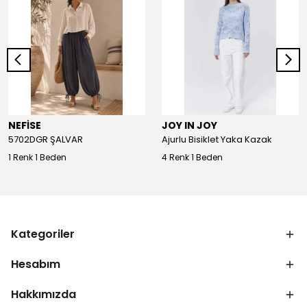
NEFİSE
JOY IN JOY
5702DGR ŞALVAR
Ajurlu Bisiklet Yaka Kazak
1 Renk 1 Beden
4 Renk 1 Beden
Kategoriler
Hesabım
Hakkımızda