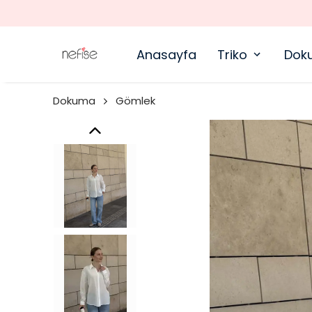
Anasayfa
Triko
Dok
Dokuma
Gömlek