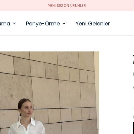
YENI SEZON ÜRÜNLER
uma
Penye-Örme
Yeni Gelenler