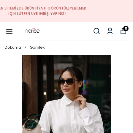
YENI SEZON ÜRÜNLER
0
Dokuma
Gömlek