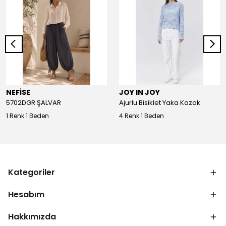
NEFİSE
JOY IN JOY
5702DGR ŞALVAR
Ajurlu Bisiklet Yaka Kazak
1 Renk 1 Beden
4 Renk 1 Beden
Kategoriler
Hesabım
Hakkımızda