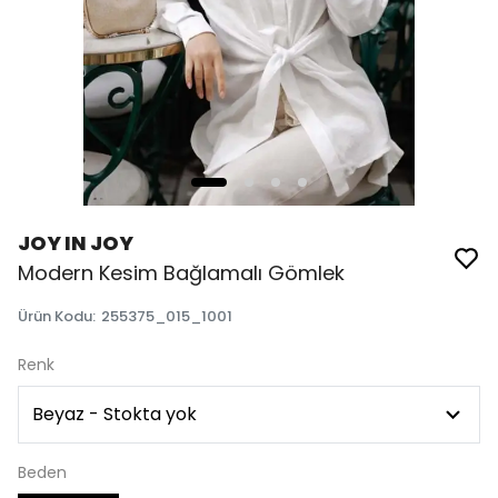
JOY IN JOY
Modern Kesim Bağlamalı Gömlek
Ürün Kodu
:
255375_015_1001
Renk
Beden