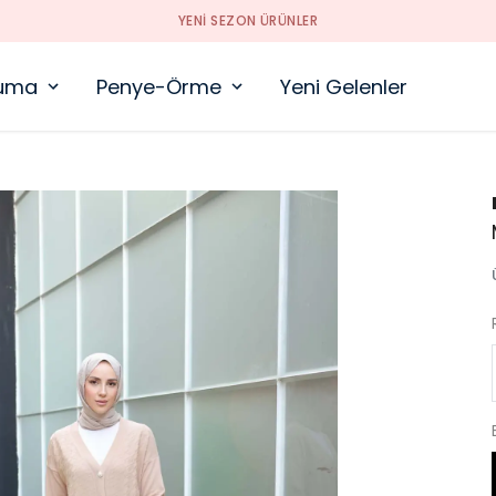
YENI SEZON ÜRÜNLER
uma
Penye-Örme
Yeni Gelenler