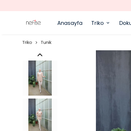
Anasayfa
Triko
Dok
Triko
Tunik