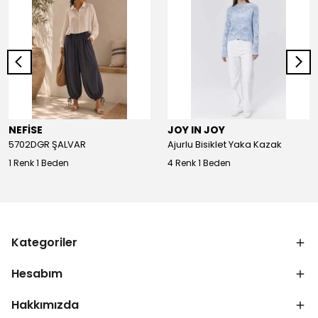
NEFİSE
JOY IN JOY
5702DGR ŞALVAR
Ajurlu Bisiklet Yaka Kazak
1 Renk 1 Beden
4 Renk 1 Beden
Kategoriler
Hesabım
Hakkımızda