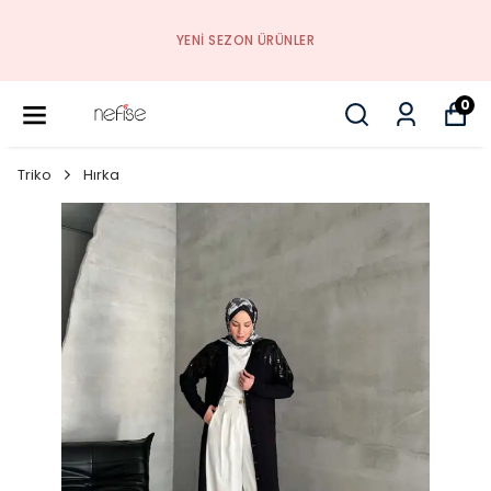
YENI SEZON ÜRÜNLER
0
Triko
Hırka