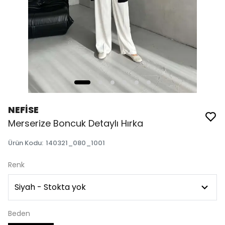
NEFİSE
Merserize Boncuk Detaylı Hırka
Ürün Kodu
:
140321_080_1001
Renk
Beden