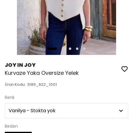
JOY IN JOY
Kurvaze Yaka Oversize Yelek
Ürün Kodu
:
3189_622_1001
Renk
Beden