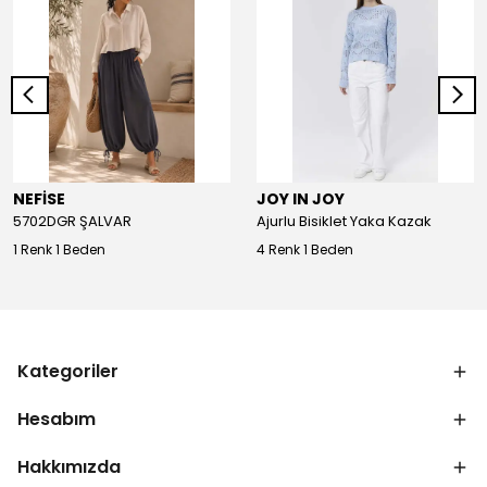
NEFİSE
JOY IN JOY
5702DGR ŞALVAR
Ajurlu Bisiklet Yaka Kazak
1 Renk 1 Beden
4 Renk 1 Beden
Kategoriler
Hesabım
Hakkımızda