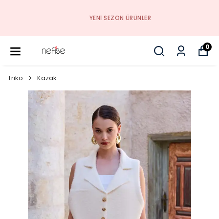
YENI SEZON ÜRÜNLER
0
Triko
Kazak