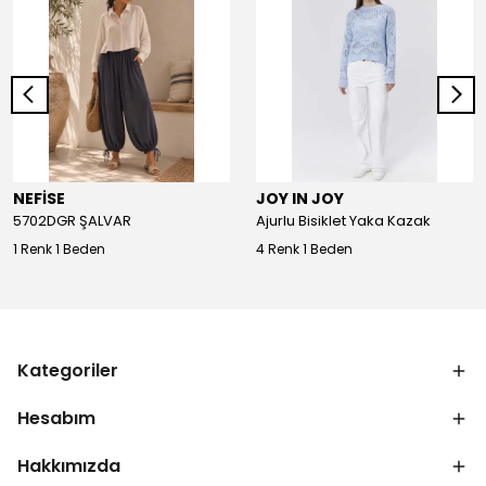
NEFİSE
JOY IN JOY
5702DGR ŞALVAR
Ajurlu Bisiklet Yaka Kazak
1 Renk 1 Beden
4 Renk 1 Beden
Kategoriler
Hesabım
Hakkımızda