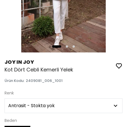
JOY IN JOY
Kot Dört Cebli Kemerli Yelek
Ürün Kodu
:
2409081_006_1001
Renk
Beden