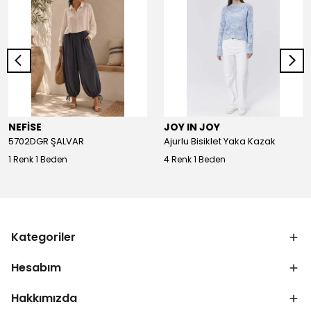
NEFİSE
JOY IN JOY
5702DGR ŞALVAR
Ajurlu Bisiklet Yaka Kazak
1 Renk 1 Beden
4 Renk 1 Beden
Kategoriler
Hesabım
Hakkımızda