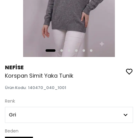
NEFİSE
Korspan Simit Yaka Tunik
Ürün Kodu
:
140470_040_1001
Renk
Beden