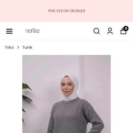
YENI SEZON ÜRÜNLER
0
Triko
Tunik