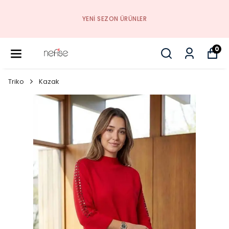
YENI SEZON ÜRÜNLER
0
Triko
Kazak