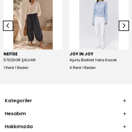
NEFİSE
JOY IN JOY
5702DGR ŞALVAR
Ajurlu Bisiklet Yaka Kazak
1 Renk 1 Beden
4 Renk 1 Beden
Kategoriler
Hesabım
Hakkımızda