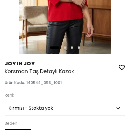
JOY IN JOY
Korsman Taş Detaylı Kazak
Ürün Kodu
:
140544_053_1001
Renk
Beden