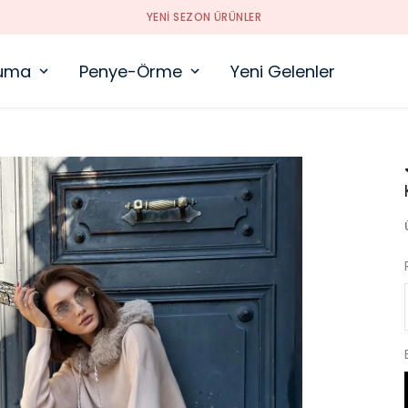
YENI SEZON ÜRÜNLER
uma
Penye-Örme
Yeni Gelenler