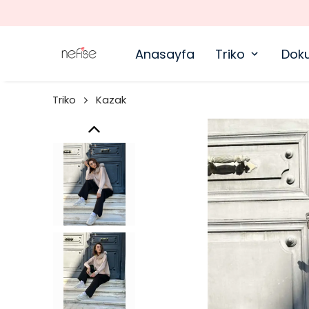
Anasayfa
Triko
Dok
Triko
Kazak