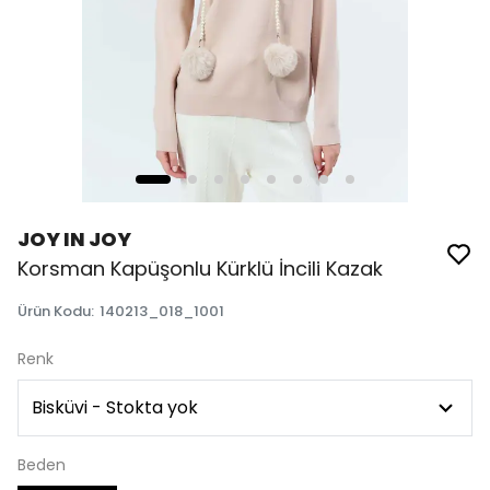
JOY IN JOY
Korsman Kapüşonlu Kürklü İncili Kazak
Ürün Kodu
:
140213_018_1001
Renk
Beden