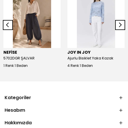
NEFİSE
JOY IN JOY
5702DGR ŞALVAR
Ajurlu Bisiklet Yaka Kazak
1 Renk 1 Beden
4 Renk 1 Beden
Kategoriler
Hesabım
Hakkımızda