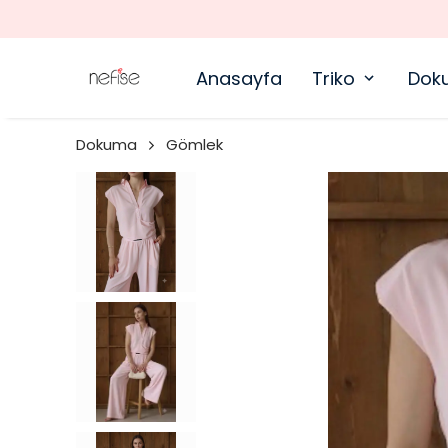
Anasayfa
Triko
Dok
Dokuma
Gömlek