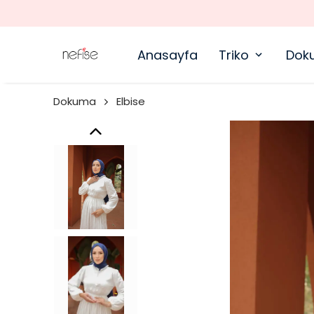
Anasayfa
Triko
Dok
Dokuma
Elbise