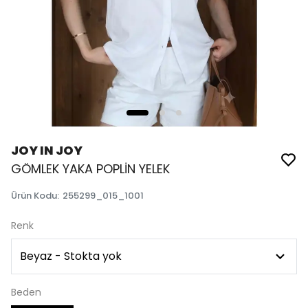
JOY IN JOY
GÖMLEK YAKA POPLİN YELEK
Ürün Kodu
:
255299_015_1001
Renk
Beden