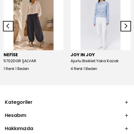
NEFİSE
JOY IN JOY
5702DGR ŞALVAR
Ajurlu Bisiklet Yaka Kazak
1 Renk 1 Beden
4 Renk 1 Beden
Kategoriler
Hesabım
Hakkımızda