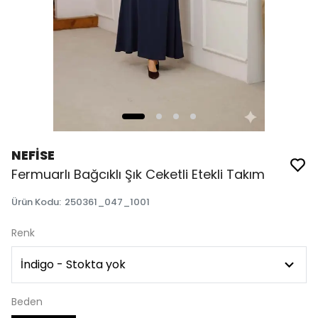
NEFİSE
Fermuarlı Bağcıklı Şık Ceketli Etekli Takım
Ürün Kodu
:
250361_047_1001
Renk
Beden