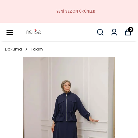
YENI SEZON ÜRÜNLER
0
Dokuma
Takım