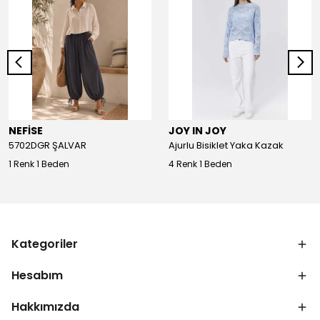
NEFİSE
JOY IN JOY
5702DGR ŞALVAR
Ajurlu Bisiklet Yaka Kazak
1 Renk 1 Beden
4 Renk 1 Beden
Kategoriler
Hesabım
Hakkımızda