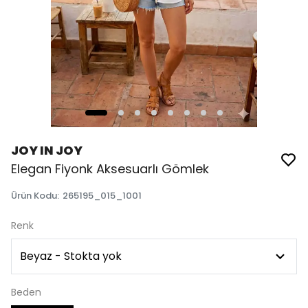
JOY IN JOY
Elegan Fiyonk Aksesuarlı Gömlek
Ürün Kodu
:
265195_015_1001
Renk
Beden