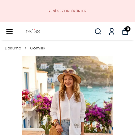
YENI SEZON ÜRÜNLER
0
Dokuma
Gömlek