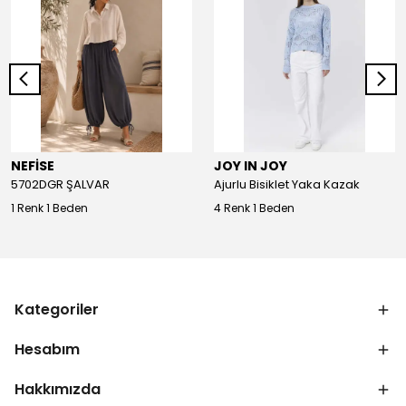
NEFİSE
JOY IN JOY
5702DGR ŞALVAR
Ajurlu Bisiklet Yaka Kazak
1 Renk 1 Beden
4 Renk 1 Beden
Kategoriler
Hesabım
Hakkımızda