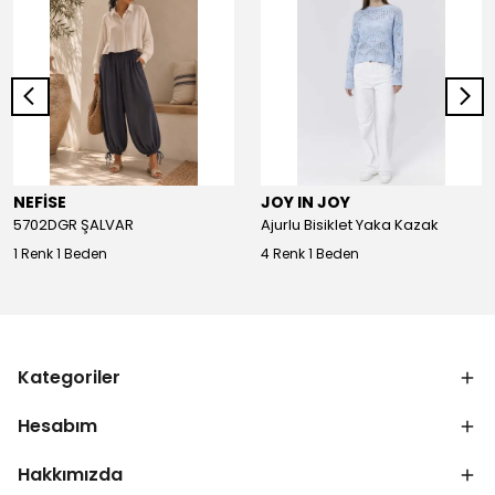
NEFİSE
JOY IN JOY
5702DGR ŞALVAR
Ajurlu Bisiklet Yaka Kazak
1 Renk 1 Beden
4 Renk 1 Beden
Kategoriler
Hesabım
Hakkımızda