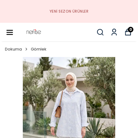
YENI SEZON ÜRÜNLER
0
Dokuma
Gömlek