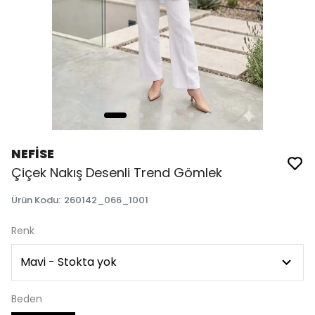
NEFİSE
Çiçek Nakış Desenli Trend Gömlek
Ürün Kodu
:
260142_066_1001
Renk
Beden