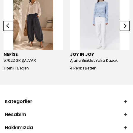
NEFİSE
JOY IN JOY
5702DGR ŞALVAR
Ajurlu Bisiklet Yaka Kazak
1 Renk 1 Beden
4 Renk 1 Beden
Kategoriler
Hesabım
Hakkımızda