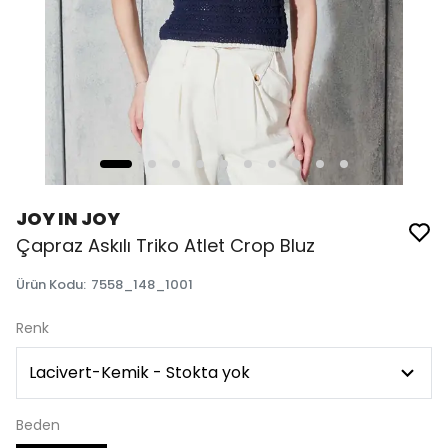
JOY IN JOY
Çapraz Askılı Triko Atlet Crop Bluz
Ürün Kodu
:
7558_148_1001
Renk
Beden