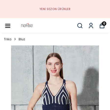
YENI SEZON ÜRÜNLER
0
Triko
Bluz