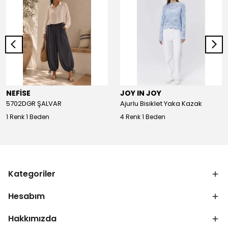
NEFİSE
JOY IN JOY
5702DGR ŞALVAR
Ajurlu Bisiklet Yaka Kazak
1 Renk 1 Beden
4 Renk 1 Beden
Kategoriler
Hesabım
Hakkımızda