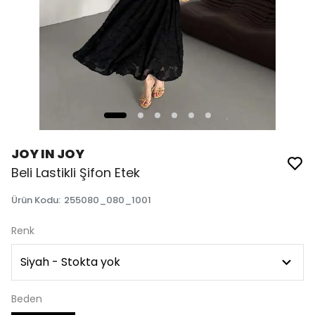
JOY IN JOY
Beli Lastikli Şifon Etek
Ürün Kodu
:
255080_080_1001
Renk
Beden