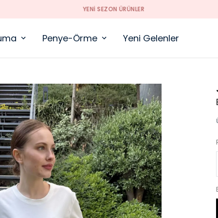
YENI SEZON ÜRÜNLER
uma
Penye-Örme
Yeni Gelenler