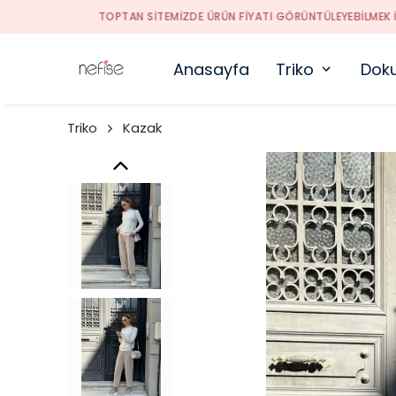
Anasayfa
Triko
Dok
Triko
Kazak