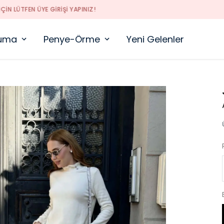
YENI SEZON ÜRÜNLER
uma
Penye-Örme
Yeni Gelenler