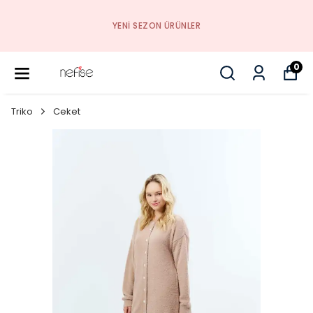
YENI SEZON ÜRÜNLER
0
Triko
Ceket