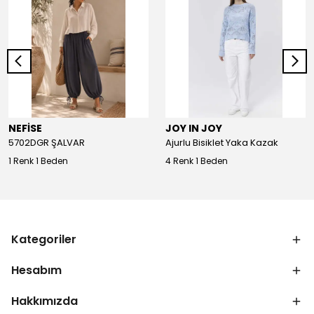
NEFİSE
JOY IN JOY
5702DGR ŞALVAR
Ajurlu Bisiklet Yaka Kazak
1 Renk 1 Beden
4 Renk 1 Beden
Kategoriler
Hesabım
Hakkımızda