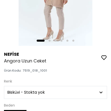
NEFİSE
Angora Uzun Ceket
Ürün Kodu
:
7519_018_1001
Renk
Beden