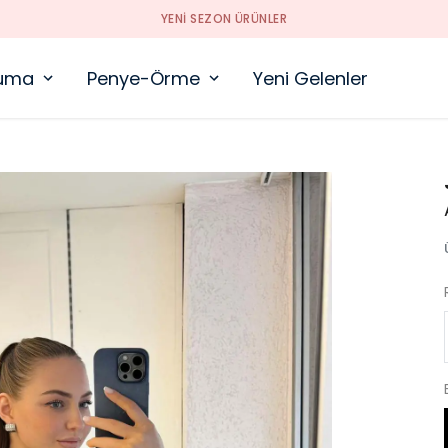
YENI SEZON ÜRÜNLER
uma
Penye-Örme
Yeni Gelenler