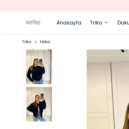
Anasayfa
Triko
Dok
Triko
Hırka