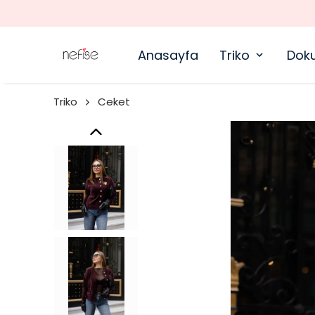
Anasayfa
Triko
Dok
Triko
Ceket