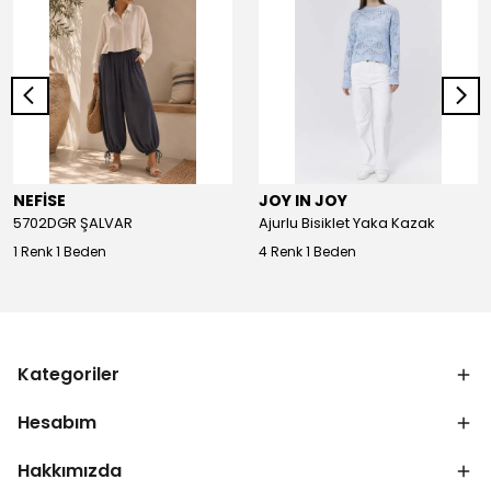
NEFİSE
JOY IN JOY
5702DGR ŞALVAR
Ajurlu Bisiklet Yaka Kazak
1 Renk 1 Beden
4 Renk 1 Beden
Kategoriler
Hesabım
Hakkımızda