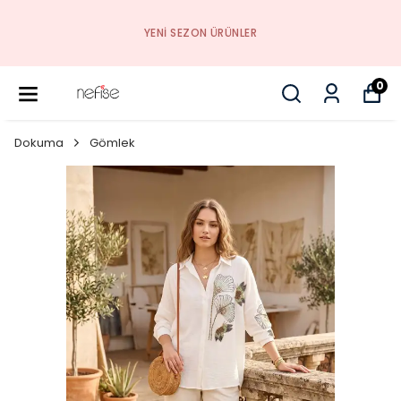
YENI SEZON ÜRÜNLER
0
Dokuma
Gömlek