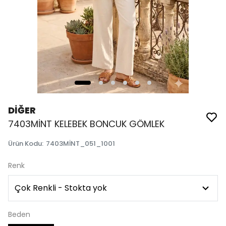
DİĞER
7403MİNT KELEBEK BONCUK GÖMLEK
Ürün Kodu
:
7403MİNT_051_1001
Renk
Beden