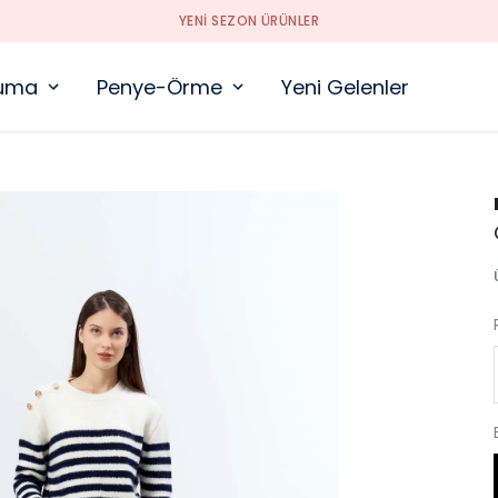
YENI SEZON ÜRÜNLER
uma
Penye-Örme
Yeni Gelenler