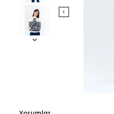
Yorumlar