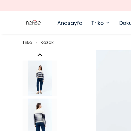
Anasayfa
Triko
Dok
Triko
Kazak