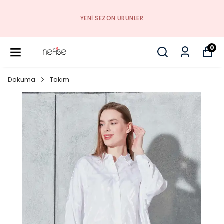
YENI SEZON ÜRÜNLER
0
Dokuma
Takım