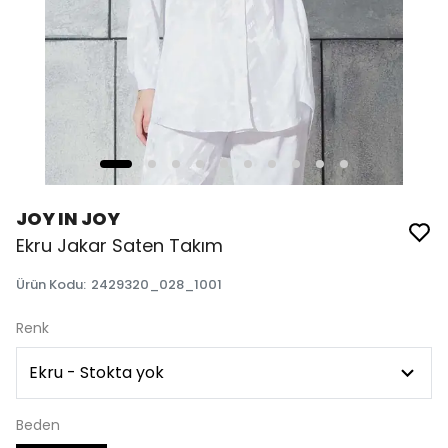
JOY IN JOY
Ekru Jakar Saten Takım
Ürün Kodu
:
2429320_028_1001
Renk
Beden