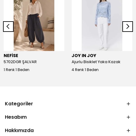
NEFİSE
JOY IN JOY
5702DGR ŞALVAR
Ajurlu Bisiklet Yaka Kazak
1 Renk 1 Beden
4 Renk 1 Beden
Kategoriler
Hesabım
Hakkımızda